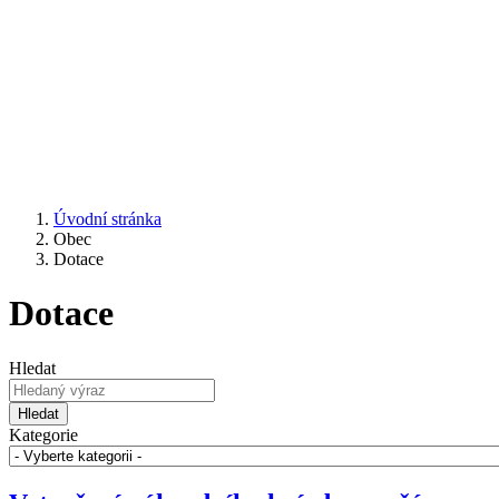
Úvodní stránka
Obec
Dotace
Dotace
Hledat
Hledat
Kategorie