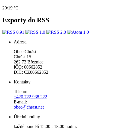
29/19 °C
Exporty do RSS
Adresa
Obec Chrást
Chrást 15
262 72 Březnice
IČO: 00662852
DIČ: CZ00662852
Kontakty
Telefon:
+420 722 938 222
E-mail:
obec@chrast.net
Úřední hodiny
každé pondělí 15.00 - 18.00 hodin.