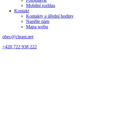
Fotogalerie
Mobilní rozhlas
Kontakt
Kontakty a úřední hodiny
Napište nám
Mapa webu
obec@chrast.net
+420 722 938 222