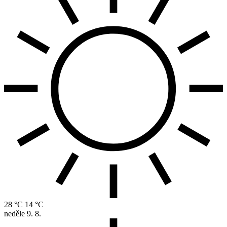
28 °C
14 °C
neděle
9. 8.