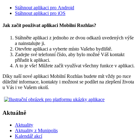
Stáhnout aplikaci pro Android
Stáhnout aplikaci pro iOS
Jak začít používat aplikaci Mobilní Rozhlas?
Stáhněte aplikaci z jednoho ze dvou odkazů uvedených výše
a nainstalujte ji.
Otevřete aplikaci a vyberte místo Vašeho bydliště.
Zadejte své telefonní číslo, aby bylo možné Váš kontakt
přiřadit k aplikaci.
A to je vše! Můžete začít využívat všechny funkce v aplikaci.
Díky naší nové aplikaci Mobilní Rozhlas budete mít vždy po ruce
důležité informace, kontakty i možnost se podílet na zlepšení života
u Vás i ve Vašem okolí.
Aktuálně
Aktuality
Aktuality z Munipolis
Kalendář akcí