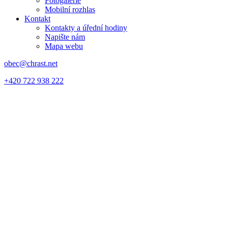
Fotogalerie
Mobilní rozhlas
Kontakt
Kontakty a úřední hodiny
Napište nám
Mapa webu
obec@chrast.net
+420 722 938 222