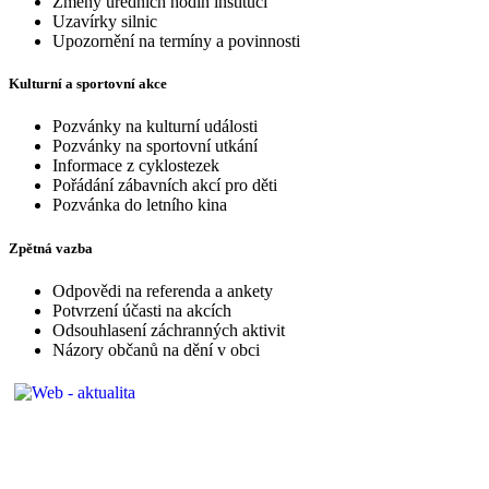
Změny úředních hodin institucí
Uzavírky silnic
Upozornění na termíny a povinnosti
Kulturní a sportovní akce
Pozvánky na kulturní události
Pozvánky na sportovní utkání
Informace z cyklostezek
Pořádání zábavních akcí pro děti
Pozvánka do letního kina
Zpětná vazba
Odpovědi na referenda a ankety
Potvrzení účasti na akcích
Odsouhlasení záchranných aktivit
Názory občanů na dění v obci