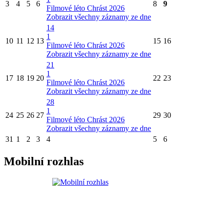
3
4
5
6
8
9
Filmové léto Chrást 2026
Zobrazit všechny záznamy ze dne
14
1
10
11
12
13
15
16
Filmové léto Chrást 2026
Zobrazit všechny záznamy ze dne
21
1
17
18
19
20
22
23
Filmové léto Chrást 2026
Zobrazit všechny záznamy ze dne
28
1
24
25
26
27
29
30
Filmové léto Chrást 2026
Zobrazit všechny záznamy ze dne
31
1
2
3
4
5
6
Mobilní rozhlas