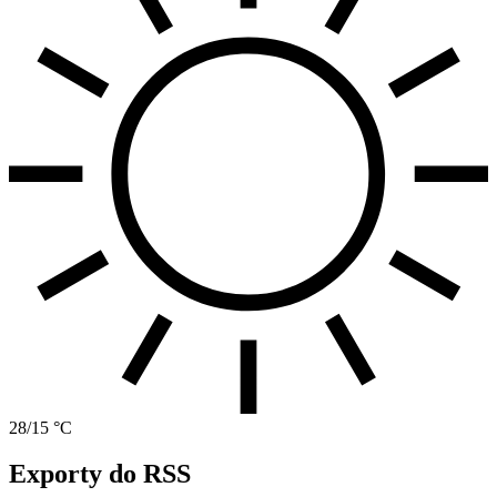
28/15 °C
Exporty do RSS