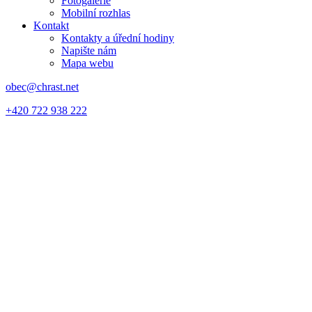
Fotogalerie
Mobilní rozhlas
Kontakt
Kontakty a úřední hodiny
Napište nám
Mapa webu
obec@chrast.net
+420 722 938 222