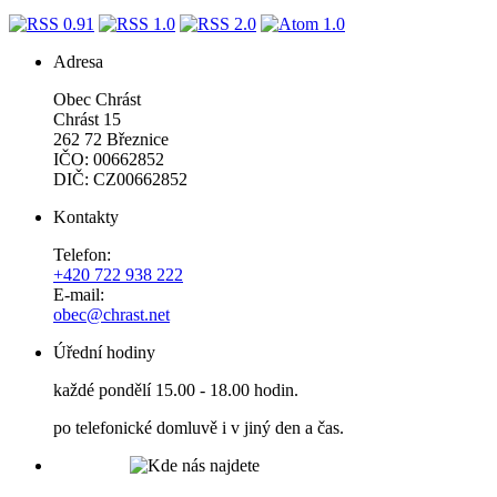
Adresa
Obec Chrást
Chrást 15
262 72 Březnice
IČO: 00662852
DIČ: CZ00662852
Kontakty
Telefon:
+420 722 938 222
E-mail:
obec@chrast.net
Úřední hodiny
každé pondělí 15.00 - 18.00 hodin.
po telefonické domluvě i v jiný den a čas.