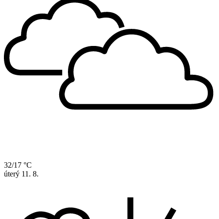
32/17 °C
úterý
11. 8.