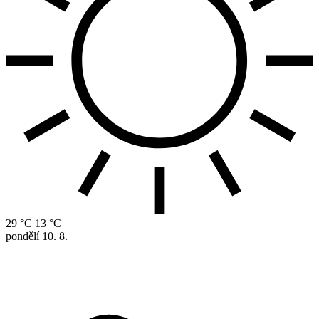
29 °C
13 °C
pondělí
10. 8.