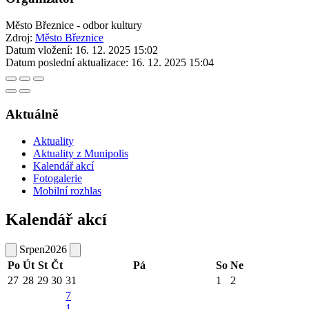
Město Březnice - odbor kultury
Zdroj:
Město Březnice
Datum vložení:
16. 12. 2025 15:02
Datum poslední aktualizace:
16. 12. 2025 15:04
Aktuálně
Aktuality
Aktuality z Munipolis
Kalendář akcí
Fotogalerie
Mobilní rozhlas
Kalendář akcí
Srpen
2026
Po
Út
St
Čt
Pá
So
Ne
27
28
29
30
31
1
2
7
1