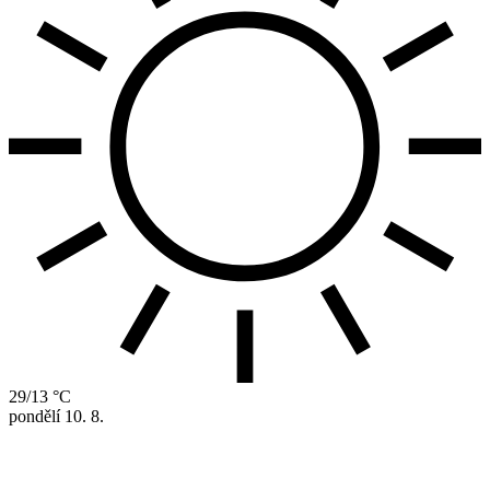
29/13 °C
pondělí
10. 8.