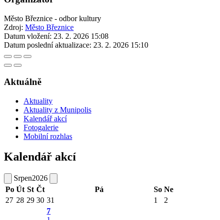
Město Březnice - odbor kultury
Zdroj:
Město Březnice
Datum vložení:
23. 2. 2026 15:08
Datum poslední aktualizace:
23. 2. 2026 15:10
Aktuálně
Aktuality
Aktuality z Munipolis
Kalendář akcí
Fotogalerie
Mobilní rozhlas
Kalendář akcí
Srpen
2026
Po
Út
St
Čt
Pá
So
Ne
27
28
29
30
31
1
2
7
1