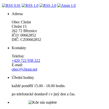
Adresa
Obec Chrást
Chrást 15
262 72 Březnice
IČO: 00662852
DIČ: CZ00662852
Kontakty
Telefon:
+420 722 938 222
E-mail:
obec@chrast.net
Úřední hodiny
každé pondělí 15.00 - 18.00 hodin.
po telefonické domluvě i v jiný den a čas.