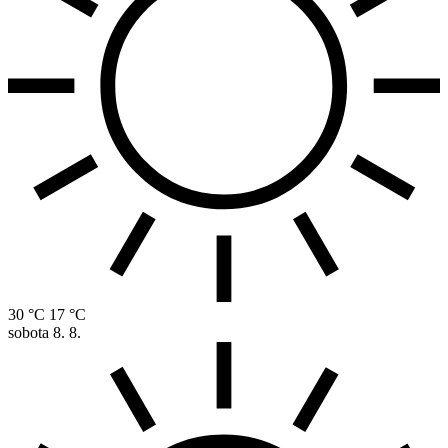
30 °C
17 °C
sobota
8. 8.