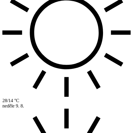
28/14 °C
neděle
9. 8.