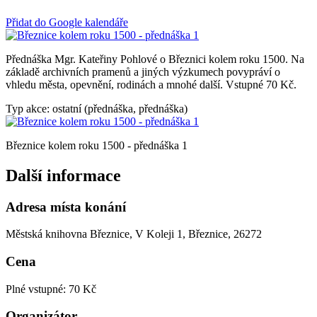
Přidat do Google kalendáře
Přednáška Mgr. Kateřiny Pohlové o Březnici kolem roku 1500. Na
základě archivních pramenů a jiných výzkumech povypráví o
vhledu města, opevnění, rodinách a mnohé další. Vstupné 70 Kč.
Typ akce: ostatní (přednáška, přednáška)
Březnice kolem roku 1500 - přednáška 1
Další informace
Adresa místa konání
Městská knihovna Březnice, V Koleji 1, Březnice, 26272
Cena
Plné vstupné: 70 Kč
Organizátor