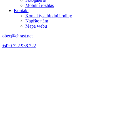
Fotogalerie
Mobilní rozhlas
Kontakt
Kontakty a úřední hodiny
Napište nám
Mapa webu
obec@chrast.net
+420 722 938 222