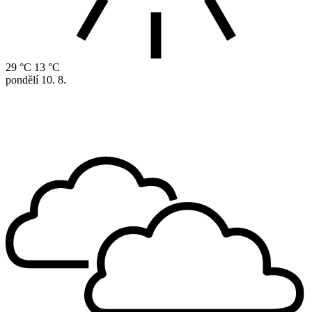
29 °C
13 °C
pondělí
10. 8.