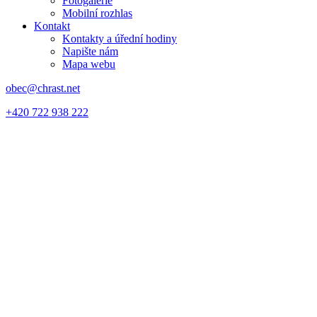
Fotogalerie
Mobilní rozhlas
Kontakt
Kontakty a úřední hodiny
Napište nám
Mapa webu
obec@chrast.net
+420 722 938 222