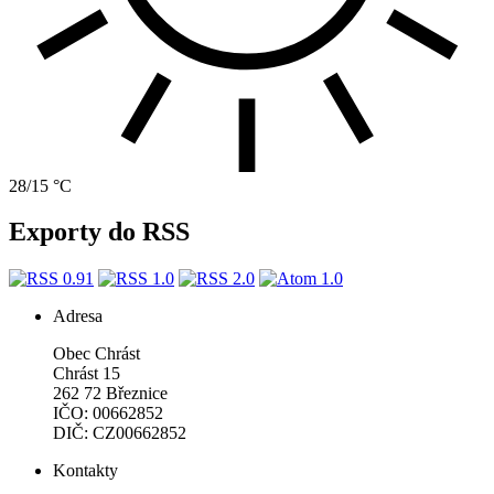
28/15 °C
Exporty do RSS
Adresa
Obec Chrást
Chrást 15
262 72 Březnice
IČO: 00662852
DIČ: CZ00662852
Kontakty