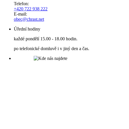
Telefon:
+420 722 938 222
E-mail:
obec@chrast.net
Úřední hodiny
každé pondělí 15.00 - 18.00 hodin.
po telefonické domluvě i v jiný den a čas.