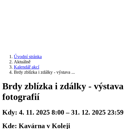
Úvodní stránka
Aktuálně
Kalendář akcí
Brdy zblízka i zdálky - výstava ...
Brdy zblízka i zdálky - výstava
fotografií
Kdy:
4. 11. 2025 8:00 – 31. 12. 2025 23:59
Kde:
Kavárna v Koleji