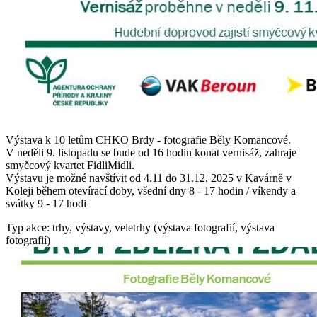
Výstava k 10 letům CHKO Brdy - fotografie Běly Komancové.
V neděli 9. listopadu se bude od 16 hodin konat vernisáž, zahraje
smyčcový kvartet FidliMidli.
Výstavu je možné navštívit od 4.11 do 31.12. 2025 v Kavárně v
Koleji během otevírací doby, všední dny 8 - 17 hodin / víkendy a
svátky 9 - 17 hodi
Typ akce: trhy, výstavy, veletrhy (výstava fotografií, výstava
fotografií)