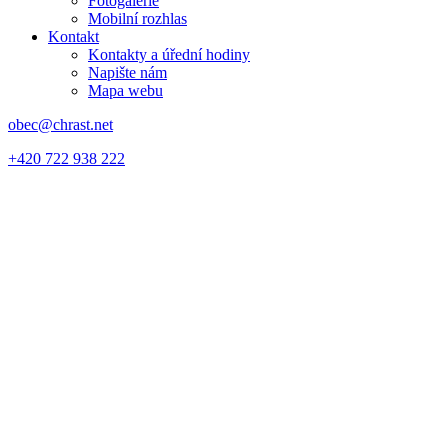
Fotogalerie
Mobilní rozhlas
Kontakt
Kontakty a úřední hodiny
Napište nám
Mapa webu
obec@chrast.net
+420 722 938 222