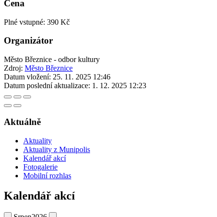
Cena
Plné vstupné: 390 Kč
Organizátor
Město Březnice - odbor kultury
Zdroj:
Město Březnice
Datum vložení:
25. 11. 2025 12:46
Datum poslední aktualizace:
1. 12. 2025 12:23
Aktuálně
Aktuality
Aktuality z Munipolis
Kalendář akcí
Fotogalerie
Mobilní rozhlas
Kalendář akcí
Srpen
2026