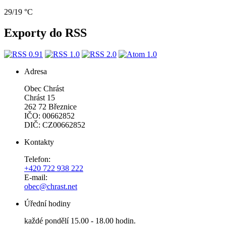
29/19 °C
Exporty do RSS
Adresa
Obec Chrást
Chrást 15
262 72 Březnice
IČO: 00662852
DIČ: CZ00662852
Kontakty
Telefon:
+420 722 938 222
E-mail:
obec@chrast.net
Úřední hodiny
každé pondělí 15.00 - 18.00 hodin.