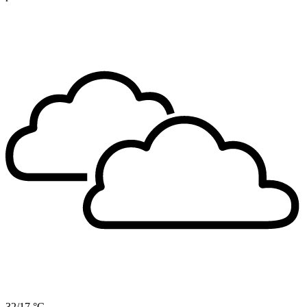
32/17 °C