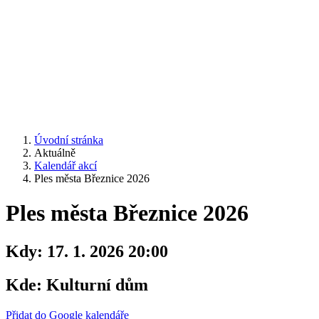
Úvodní stránka
Aktuálně
Kalendář akcí
Ples města Březnice 2026
Ples města Březnice 2026
Kdy:
17. 1. 2026 20:00
Kde:
Kulturní dům
Přidat do Google kalendáře