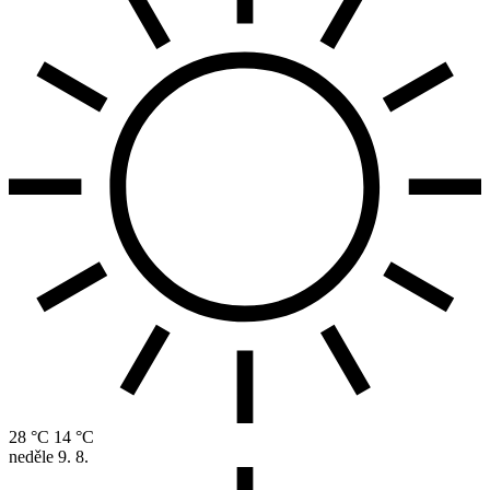
28 °C
14 °C
neděle
9. 8.