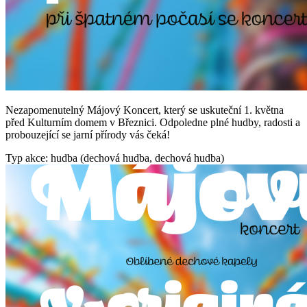
Nezapomenutelný Májový Koncert, který se uskuteční 1. května
před Kulturním domem v Březnici. Odpoledne plné hudby, radosti a
probouzející se jarní přírody vás čeká!
Typ akce: hudba (dechová hudba, dechová hudba)