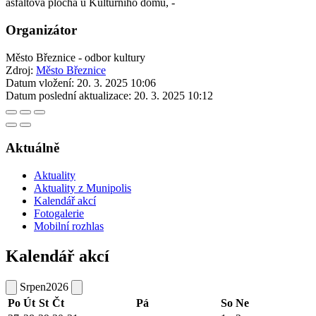
asfaltová plocha u Kulturního domu, -
Organizátor
Město Březnice - odbor kultury
Zdroj:
Město Březnice
Datum vložení:
20. 3. 2025 10:06
Datum poslední aktualizace:
20. 3. 2025 10:12
Aktuálně
Aktuality
Aktuality z Munipolis
Kalendář akcí
Fotogalerie
Mobilní rozhlas
Kalendář akcí
Srpen
2026
Po
Út
St
Čt
Pá
So
Ne