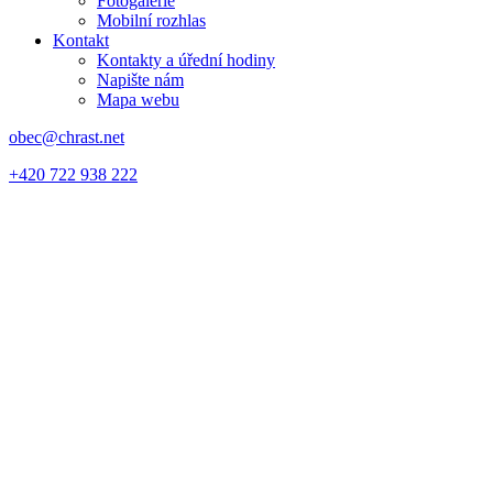
Fotogalerie
Mobilní rozhlas
Kontakt
Kontakty a úřední hodiny
Napište nám
Mapa webu
obec@chrast.net
+420 722 938 222