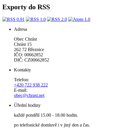
Exporty do RSS
Adresa
Obec Chrást
Chrást 15
262 72 Březnice
IČO: 00662852
DIČ: CZ00662852
Kontakty
Telefon:
+420 722 938 222
E-mail:
obec@chrast.net
Úřední hodiny
každé pondělí 15.00 - 18.00 hodin.
po telefonické domluvě i v jiný den a čas.