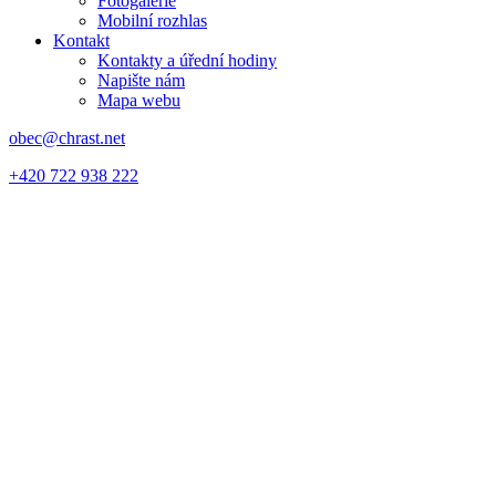
Fotogalerie
Mobilní rozhlas
Kontakt
Kontakty a úřední hodiny
Napište nám
Mapa webu
obec@chrast.net
+420 722 938 222