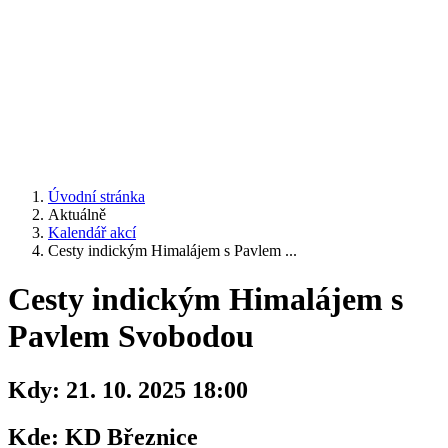
Úvodní stránka
Aktuálně
Kalendář akcí
Cesty indickým Himalájem s Pavlem ...
Cesty indickým Himalájem s
Pavlem Svobodou
Kdy:
21. 10. 2025 18:00
Kde:
KD Březnice