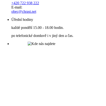
+420 722 938 222
E-mail:
obec@chrast.net
Úřední hodiny
každé pondělí 15.00 - 18.00 hodin.
po telefonické domluvě i v jiný den a čas.