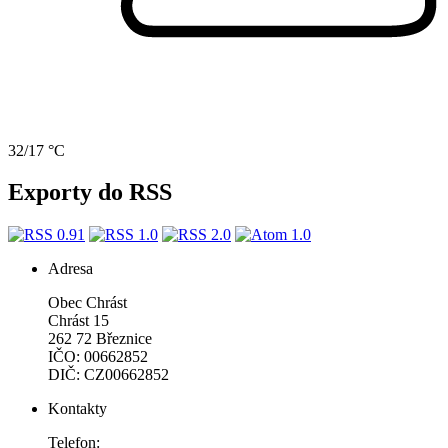
32/17 °C
Exporty do RSS
Adresa
Obec Chrást
Chrást 15
262 72 Březnice
IČO: 00662852
DIČ: CZ00662852
Kontakty
Telefon: